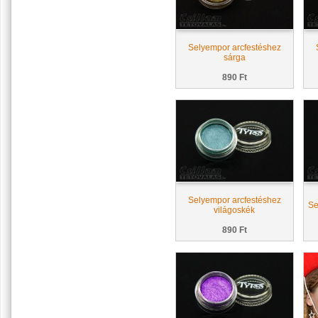
Selyempor arcfestéshez
sárga
890 Ft
Selyempor arcfestéshez
Se
világoskék
890 Ft