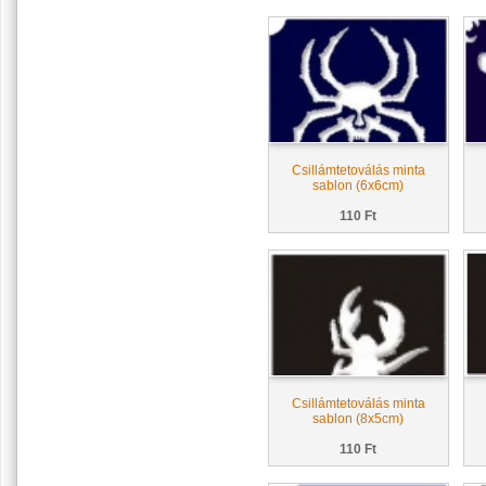
Csillámtetoválás minta
sablon (6x6cm)
110 Ft
Csillámtetoválás minta
sablon (8x5cm)
110 Ft