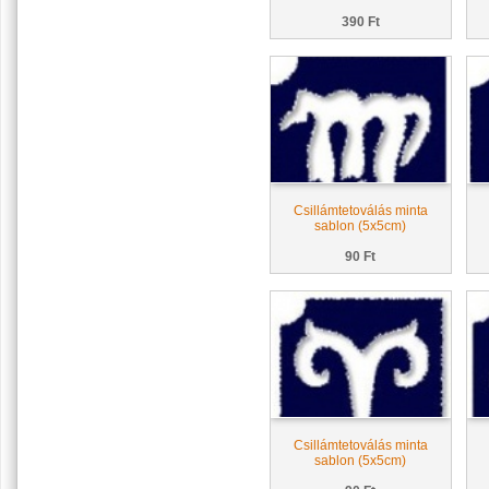
390 Ft
Csillámtetoválás minta
sablon (5x5cm)
90 Ft
Csillámtetoválás minta
sablon (5x5cm)