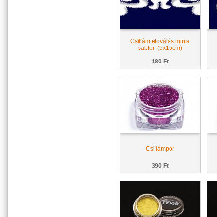
Csillámtetoválás minta
sablon (5x15cm)
180 Ft
Csillámpor
390 Ft