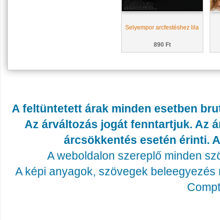
Selyempor arcfestéshez lila
890 Ft
A feltüntetett árak minden esetben bru
Az árváltozás jogát fenntartjuk. Az
árcsökkentés esetén érinti. A
A weboldalon szereplő minden szöv
A képi anyagok, szövegek beleegyezés né
Compta