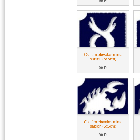
90 Ft
Csillámtetoválás minta
sablon (5x5cm)
90 Ft
Csillámtetoválás minta
sablon (5x5cm)
90 Ft