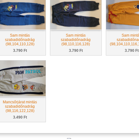
Sam mintás
Sam mintás
Sam mint
szabadidőnadrág
szabadidőnadrág
szabadidőna
(98,104,110,128)
(98,110,116,128)
(98,104,110,116,
3.790 Ft
3.790 Ft
3.790 Ft
Mancsőrjárat mintás
szabadidőnadrág
(98,116,122,128)
3.490 Ft