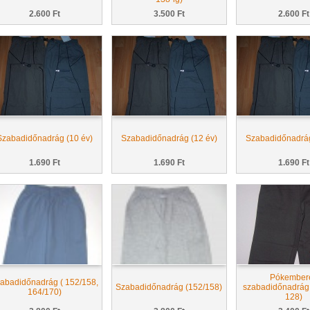
2.600 Ft
3.500 Ft
2.600 Ft
Szabadidőnadrág (10 év)
Szabadidőnadrág (12 év)
Szabadidőnadrág
1.690 Ft
1.690 Ft
1.690 Ft
Pókember
abadidőnadrág ( 152/158,
Szabadidőnadrág (152/158)
szabadidőnadrág 
164/170)
128)