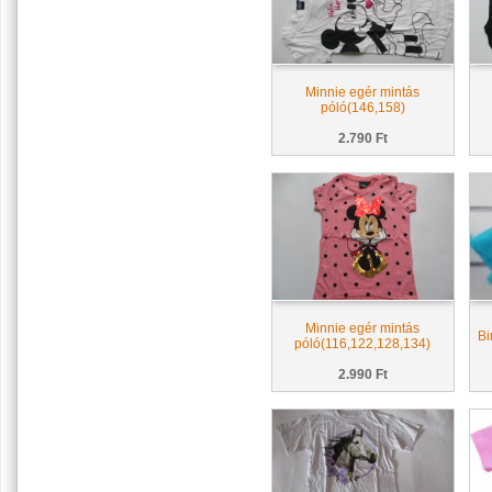
Minnie egér mintás
póló(146,158)
2.790 Ft
Minnie egér mintás
Bi
póló(116,122,128,134)
2.990 Ft