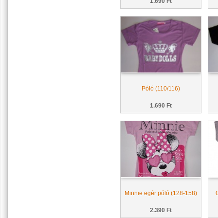
1.690 Ft
Póló (110/116)
1.690 Ft
Minnie egér póló (128-158)
2.390 Ft