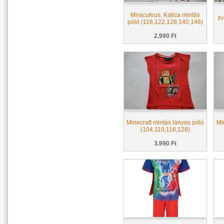
Miraculous, Katica mintás
Fr
póló (116,122,128,140,146)
2.990 Ft
Minecraft mintás lányos póló
Mi
(104,110,116,128)
3.990 Ft