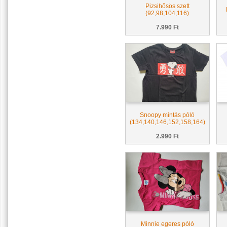
Pizsihősös szett
(92,98,104,116)
7.990 Ft
Snoopy mintás póló
(134,140,146,152,158,164)
2.990 Ft
Minnie egeres póló