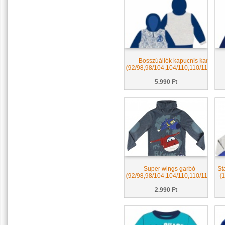
Bosszúállók kapucnis kardigán
(92/98,98/104,104/110,110/116,116/
5.990 Ft
Super wings garbó
St
(92/98,98/104,104/110,110/116)
(
2.990 Ft