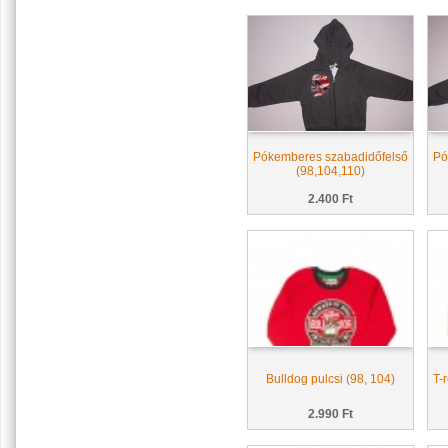
Pókemberes szabadidőfelső
Pó
(98,104,110)
2.400 Ft
Bulldog pulcsi (98, 104)
T-
2.990 Ft