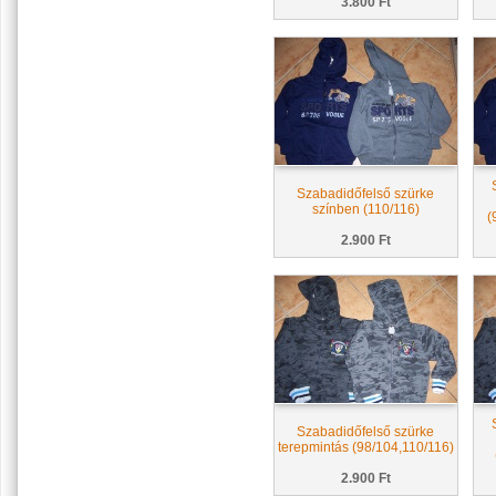
3.800 Ft
Szabadidőfelső szürke
színben (110/116)
(
2.900 Ft
Szabadidőfelső szürke
terepmintás (98/104,110/116)
2.900 Ft