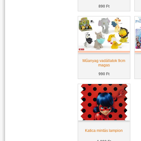
890 Ft
Műanyag vadállatok 9cm
magas
990 Ft
Katica mintás lampion