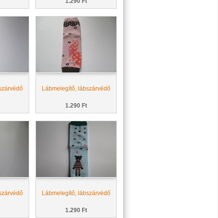
1.290 Ft
szárvédő
Lábmelegítő, lábszárvédő
1.290 Ft
szárvédő
Lábmelegítő, lábszárvédő
1.290 Ft