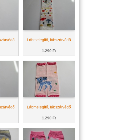
szárvédő
Lábmelegítő, lábszárvédő
1.290 Ft
szárvédő
Lábmelegítő, lábszárvédő
1.290 Ft