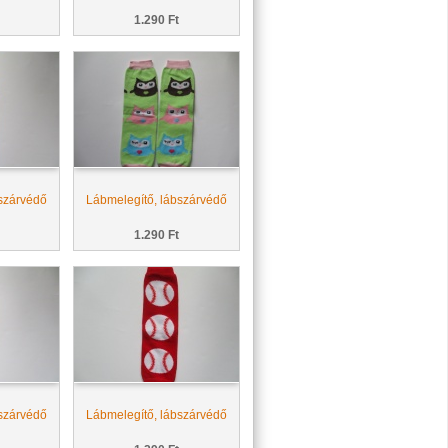
1.290 Ft
szárvédő
Lábmelegítő, lábszárvédő
1.290 Ft
szárvédő
Lábmelegítő, lábszárvédő