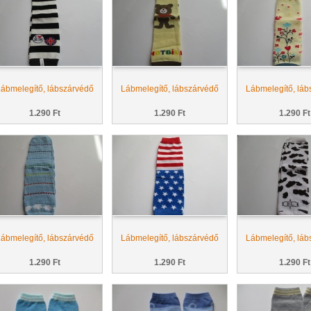
ábmelegítő, lábszárvédő
Lábmelegítő, lábszárvédő
Lábmelegítő, láb
1.290 Ft
1.290 Ft
1.290 Ft
ábmelegítő, lábszárvédő
Lábmelegítő, lábszárvédő
Lábmelegítő, láb
1.290 Ft
1.290 Ft
1.290 Ft