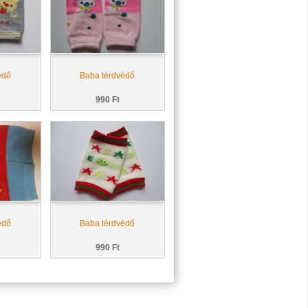
édő
Baba térdvédő
990 Ft
édő
Baba térdvédő
990 Ft