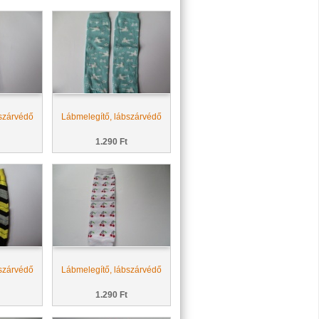
szárvédő
Lábmelegítő, lábszárvédő
1.290 Ft
szárvédő
Lábmelegítő, lábszárvédő
1.290 Ft