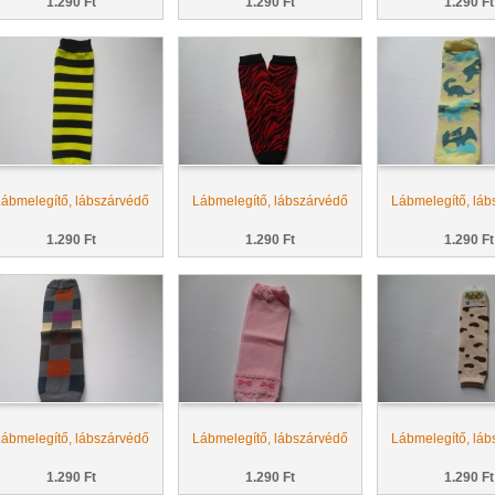
1.290 Ft
1.290 Ft
1.290 Ft
ábmelegítő, lábszárvédő
Lábmelegítő, lábszárvédő
Lábmelegítő, láb
1.290 Ft
1.290 Ft
1.290 Ft
ábmelegítő, lábszárvédő
Lábmelegítő, lábszárvédő
Lábmelegítő, láb
1.290 Ft
1.290 Ft
1.290 Ft