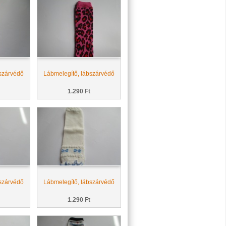
szárvédő
Lábmelegítő, lábszárvédő
1.290 Ft
szárvédő
Lábmelegítő, lábszárvédő
1.290 Ft