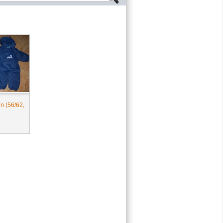
n (56/62,