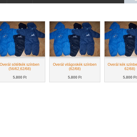
Overál sötétkék színben
Overál világoskék színben
Overál kék színbe
(56/62,62/68)
(62/68)
62/68)
5.800 Ft
5.800 Ft
5.800 Ft