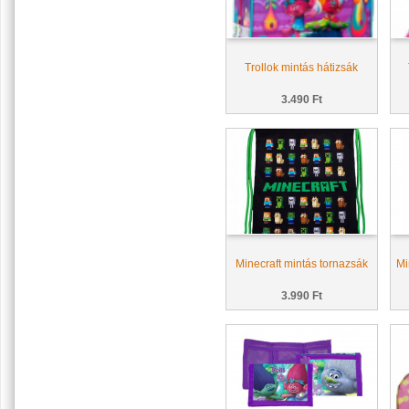
Trollok mintás hátizsák
3.490 Ft
Minecraft mintás tornazsák
Mi
3.990 Ft