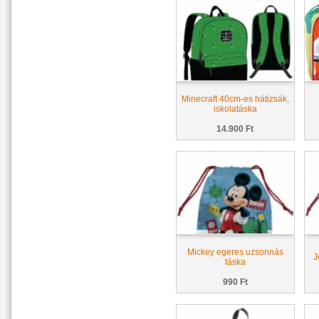
Minecraft 40cm-es hátizsák,
iskolatáska
14.900 Ft
Mickey egeres uzsonnás
J
táska
990 Ft