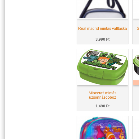
Real madrid mintás válltáska
S
3.990 Ft
Minecraft mintás
uzsonnásdoboz
1.490 Ft