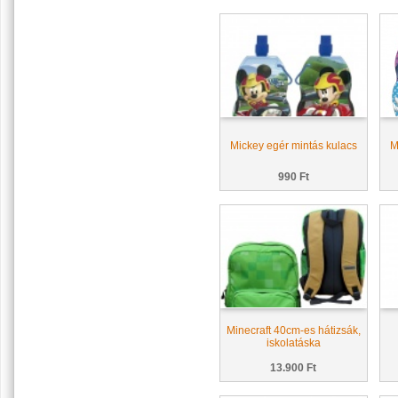
Mickey egér mintás kulacs
M
990 Ft
Minecraft 40cm-es hátizsák,
iskolatáska
13.900 Ft