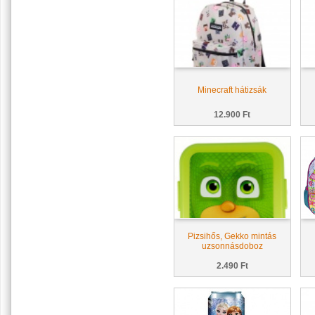
Minecraft hátizsák
12.900 Ft
Pizsihős, Gekko mintás
uzsonnásdoboz
2.490 Ft