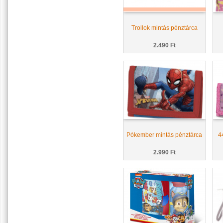
Trollok mintás pénztárca
2.490 Ft
Pókember mintás pénztárca
4
2.990 Ft