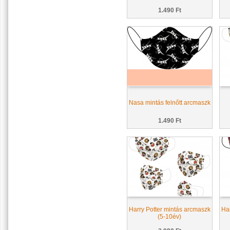
1.490 Ft
Nasa mintás felnőtt arcmaszk
1.490 Ft
Harry Potter mintás arcmaszk
Har
(5-10év)