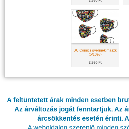
2.990 Ft
DC Comics gyermek maszk
(5/10év)
2.990 Ft
A feltüntetett árak minden esetben bru
Az árváltozás jogát fenntartjuk. Az
árcsökkentés esetén érinti. A
A weboldalon szereplő minden szöv