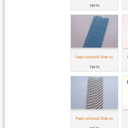
790 Ft
Papír szívószál 25db-os
790 Ft
Papír szívószál 25db-os