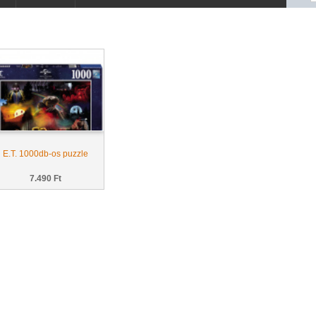
E.T. 1000db-os puzzle
7.490 Ft