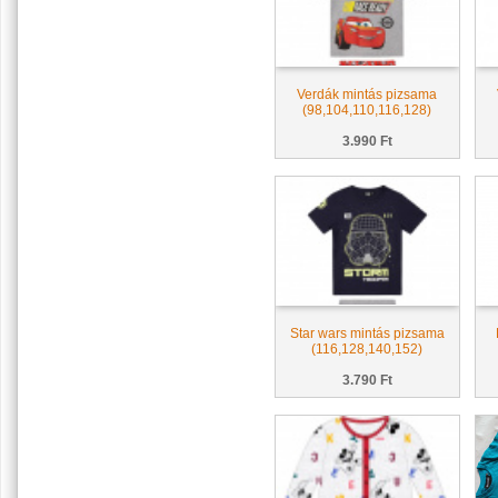
Verdák mintás pizsama
(98,104,110,116,128)
3.990 Ft
Star wars mintás pizsama
(116,128,140,152)
3.790 Ft