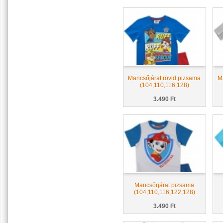
Mancsőjárat rövid pizsama
M
(104,110,116,128)
3.490 Ft
Mancsőrjárat pizsama
(104,110,116,122,128)
3.490 Ft