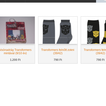
Alsónadrág Transformers
Transformers felnőtt zokni
Transformers feln
mintával (9/10 év)
(39/42)
(39/42)
1.200 Ft
790 Ft
790 Ft